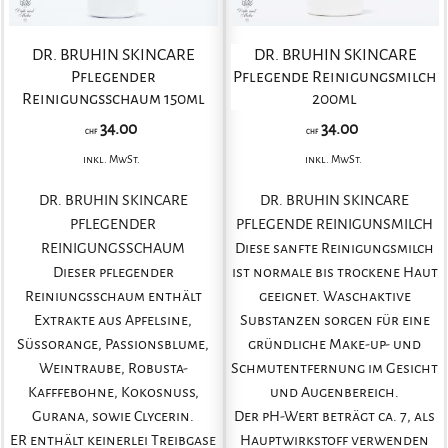
DR. BRUHIN SKINCARE
DR. BRUHIN SKINCARE
Pflegender
Pflegende Reinigungsmilch
Reinigungsschaum 150ml
200ml
34.00
34.00
CHF
CHF
inkl. MwSt.
inkl. MwSt.
DR. BRUHIN SKINCARE
DR. BRUHIN SKINCARE
PFLEGENDER
PFLEGENDE REINIGUNSMILCH
REINIGUNGSSCHAUM
Diese sanfte Reinigungsmilch
Dieser pflegender
ist normale bis trockene Haut
Reiniungsschaum enthält
geeignet. Waschaktive
Extrakte aus Apfelsine,
Substanzen sorgen für eine
Süssorange, Passionsblume,
gründliche Make-up- und
Weintraube, Robusta-
Schmutentfernung im Gesicht
Kafffebohne, Kokosnuss,
und Augenbereich.
Gurana, sowie Clycerin.
Der pH-Wert beträgt ca. 7, als
ER enthält keinerlei Treibgase
Hauptwirkstoff verwenden