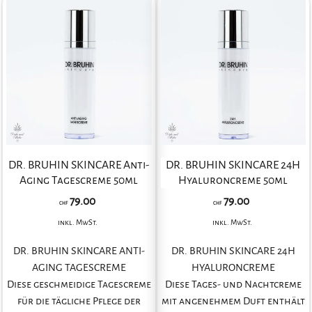
DR. BRUHIN SKINCARE Anti-
DR. BRUHIN SKINCARE 24H
Aging Tagescreme 50ml
Hyaluroncreme 50ml
79.00
79.00
CHF
CHF
inkl. MwSt.
inkl. MwSt.
DR. BRUHIN SKINCARE ANTI-
DR. BRUHIN SKINCARE 24H
AGING TAGESCREME
HYALURONCREME
Diese geschmeidige Tagescreme
Diese Tages- und Nachtcreme
für die tägliche Pflege der
mit angenehmem Duft enthält