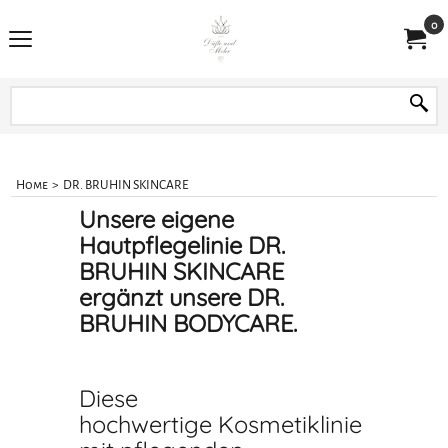
0
Home
>
DR. BRUHIN SKINCARE
Unsere eigene
Hautpflegelinie DR.
BRUHIN SKINCARE
ergänzt unsere DR.
BRUHIN BODYCARE.
Diese
hochwertige Kosmetiklinie