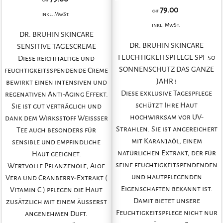
CHF
79.00
CHF
inkl. MwSt.
inkl. MwSt.
DR. BRUHIN SKINCARE
DR. BRUHIN SKINCARE
SENSITIVE TAGESCREME
FEUCHTIGKEITSPFLEGE SPF 50
Diese reichhaltige und
SONNENSCHUTZ DAS GANZE
feuchtigkeitsspendende Creme
JAHR !
bewirkt einen intensiven und
Diese exklusive Tagespflege
regenativen Anti-Aging Effekt.
schützt Ihre Haut
Sie ist gut verträglich und
hochwirksam vor UV-
dank dem Wirksstoff Weissser
Strahlen. Sie ist angereichert
Tee auch besonders für
mit Karanjaöl, einem
sensible und empfindliche
natürlichen Extrakt, der für
Haut geeignet.
seine feuchtigkeitspendenden
Wertvolle Pflanzenöle, Aloe
und hautpflegenden
Vera und Cranberry-Extrakt (
Eigenschaften bekannt ist.
Vitamin C ) pflegen die Haut
Damit bietet unsere
zusätzlich mit einem äusserst
Feuchtigkeitspflege nicht nur
angenehmen Duft.