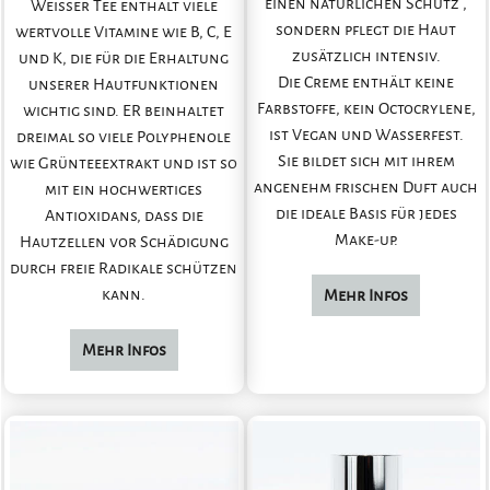
einen natürlichen Schutz ,
Weisser Tee enthält viele
sondern pflegt die Haut
wertvolle Vitamine wie B, C, E
zusätzlich intensiv.
und K, die für die Erhaltung
Die Creme enthält keine
unserer Hautfunktionen
Farbstoffe, kein Octocrylene,
wichtig sind. ER beinhaltet
ist Vegan und Wasserfest.
dreimal so viele Polyphenole
Sie bildet sich mit ihrem
wie Grünteeextrakt und ist so
angenehm frischen Duft auch
mit ein hochwertiges
die ideale Basis für jedes
Antioxidans, dass die
Make-up.
Hautzellen vor Schädigung
durch freie Radikale schützen
kann.
Mehr Infos
Mehr Infos