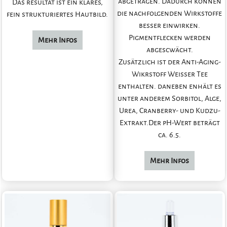
abgetragen. Dadurch können
Das resultat ist ein klares,
die nachfolgenden Wirkstoffe
fein strukturiertes Hautbild.
besser einwirken.
Pigmentflecken werden
Mehr Infos
abgescwächt.
Zusätzlich ist der Anti-Aging-
Wikrstoff Weisser Tee
enthalten. daneben enhält es
unter anderem Sorbitol, Alge,
Urea, Cranberry- und Kudzu-
Extrakt.Der pH-Wert beträgt
ca. 6.5.
Mehr Infos