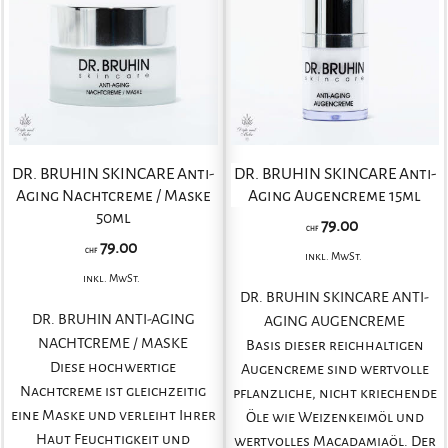
DR. BRUHIN SKINCARE Anti-
DR. BRUHIN SKINCARE Anti-
Aging Nachtcreme / Maske
Aging Augencreme 15ml
50ml
79.00
CHF
79.00
CHF
inkl. MwSt.
inkl. MwSt.
DR. BRUHIN SKINCARE ANTI-
DR. BRUHIN ANTI-AGING
AGING AUGENCREME
NACHTCREME / MASKE
Basis dieser reichhaltigen
Diese hochwertige
Augencreme sind wertvolle
Nachtcreme ist gleichzeitig
pflanzliche, nicht kriechende
eine Maske und verleiht Ihrer
Öle wie Weizenkeimöl und
Haut Feuchtigkeit und
wertvolles Macadamiaöl. Der