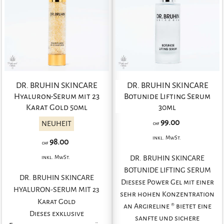
DR. BRUHIN SKINCARE
DR. BRUHIN SKINCARE
Hyaluron-Serum mit 23
Botunide Lifting Serum
Karat Gold 50ml
30ml
99.00
NEUHEIT
CHF
inkl. MwSt.
98.00
CHF
inkl. MwSt.
DR. BRUHIN SKINCARE
BOTUNIDE LIFTING SERUM
DR. BRUHIN SKINCARE
Diesese Power Gel mit einer
HYALURON-SERUM MIT 23
sehr hohen Konzentration
Karat Gold
an Argireline ® bietet eine
Dieses exklusive
sanfte und sichere