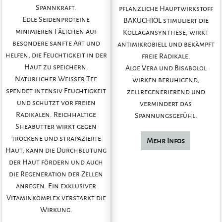
Spannkraft.
pflanzliche Hauptwirkstoff
Edle Seidenproteine
BAKUCHIOL stimuliert die
minimieren Fältchen auf
Kollagansynthese, wirkt
besondere sanfte Art und
antimikrobiell und bekämpft
helfen, die Feuchtigkeit in der
freie Radikale.
Haut zu speichern.
Aloe Vera und Bisabolol
Natürlicher Weisser Tee
wirken beruhigend,
spendet intensiv Feuchtigkeit
zellregenerierend und
und schützt vor freien
vermindert das
Radikalen. Reichhaltige
Spannungsgefühl.
Sheabutter wirkt gegen
trockene und strapazierte
Mehr Infos
Haut, kann die Durchblutung
der Haut fördern und auch
die Regeneration der Zellen
anregen. Ein exklusiver
Vitaminkomplex verstärkt die
Wirkung.